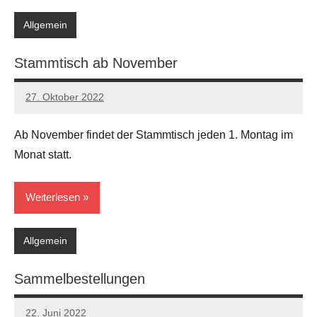
Allgemein
Stammtisch ab November
27. Oktober 2022
Andreas
Keine
Kommentare
Ab November findet der Stammtisch jeden 1. Montag im
Monat statt.
Weiterlesen
Allgemein
Sammelbestellungen
22. Juni 2022