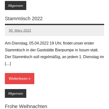
Allgemein
Stammtisch 2022
30. März 2022
Andreas
Keine
Kommentare
Am Dienstag, 05.04.2022 19 Uhr, findet unser erster
Stammtisch in der Gaststätte Bierpumpe in Issum statt.
Der Stammtisch soll regelmäßig, an jedem 1. Dienstag im
[…]
Weiterlesen
Allgemein
Frohe Weihnachten