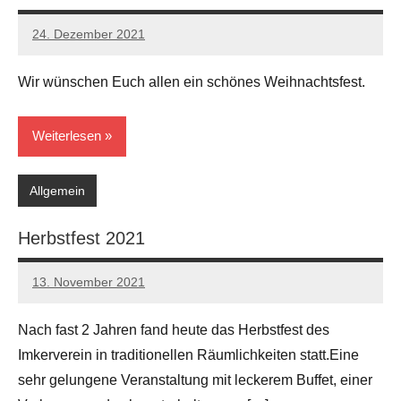
24. Dezember 2021
Andreas
Keine
Kommentare
Wir wünschen Euch allen ein schönes Weihnachtsfest.
Weiterlesen
Allgemein
Herbstfest 2021
13. November 2021
Andreas
Ein
Kommentar
Nach fast 2 Jahren fand heute das Herbstfest des
Imkerverein in traditionellen Räumlichkeiten statt.Eine
sehr gelungene Veranstaltung mit leckerem Buffet, einer